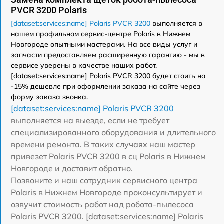
PVCR 3200 Polaris
[dataset:services:name] Polaris PVCR 3200
выполняется в
нашем профильном сервис-центре Polaris в Нижнем
Новгороде опытными мастерами. На все виды услуг и
запчасти предоставляем расширенную гарантию - мы в
сервисе уверены в качестве наших работ.
[dataset:services:name] Polaris PVCR 3200 будет стоить на
-15% дешевле при оформлении заказа на сайте через
форму заказа звонка.
[dataset:services:name] Polaris PVCR 3200
выполняется на выезде, если не требует
специализированного оборудования и длительного
времени ремонта. В таких случаях наш мастер
привезет Polaris PVCR 3200 в сц Polaris в Нижнем
Новгороде и доставит обратно.
Позвоните и наш сотрудник сервисного центра
Polaris в Нижнем Новгороде проконсультирует и
озвучит стоимость работ над робота-пылесоса
Polaris PVCR 3200. [dataset:services:name] Polaris