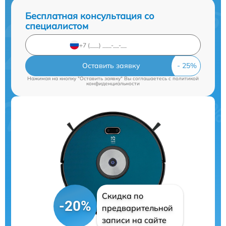
Бесплатная консультация со
специалистом
Оставить заявку
Нажимая на кнопку "Оставить заявку" Вы соглашаетесь c
политикой
конфиденциальности
Скидка по
-20%
предварительной
записи на сайте