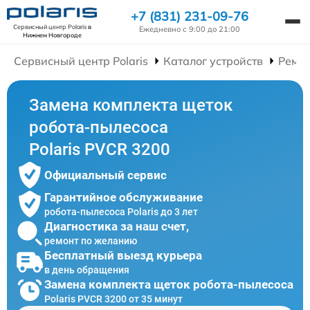
+7 (831) 231-09-76
Сервисный центр Polaris
в
Ежедневно с 9:00 до 21:00
Нижнем Новгороде
Сервисный центр Polaris
Каталог устройств
Ремон
Замена комплекта щеток
робота-пылесоса
Polaris PVCR 3200
Официальный сервис
Гарантийное обслуживание
робота-пылесоса Polaris до 3 лет
Диагностика за наш счет,
ремонт по желанию
Бесплатный выезд курьера
в день обращения
Замена комплекта щеток робота-пылесоса
Polaris PVCR 3200 от 35 минут