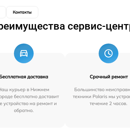
Контакты
реимущества сервис-цент
Бесплатная доставка
Срочный ремонт
Наш курьер в Нижнем
Большинство неисправн
ороде бесплатно доставит
техники Polaris мы устр
е устройство на ремонт и
течение 2 часов.
обратно.