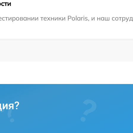
сти
тировании техники Polaris, и наш сотруд
ция?