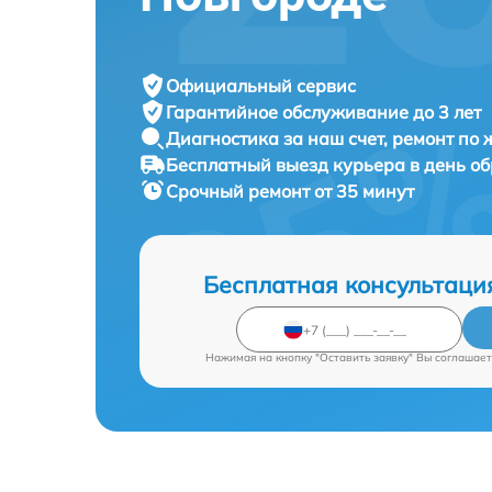
Официальный сервис
Гарантийное обслуживание
до 3 лет
Диагностика за наш счет,
ремонт по
Бесплатный выезд курьера
в день о
Срочный ремонт
от 35 минут
Бесплатная консультаци
Нажимая на кнопку "Оставить заявку" Вы соглашает