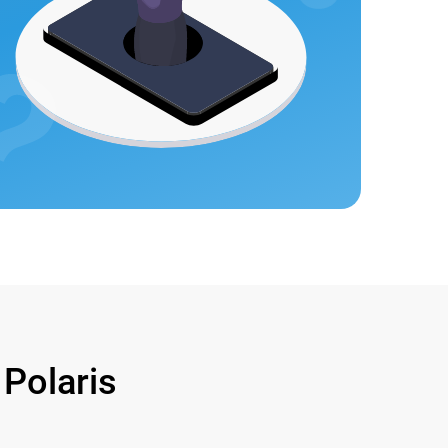
olaris