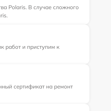
а Polaris. В случае сложного
is.
к работ и приступим к
енный сертификат на ремонт