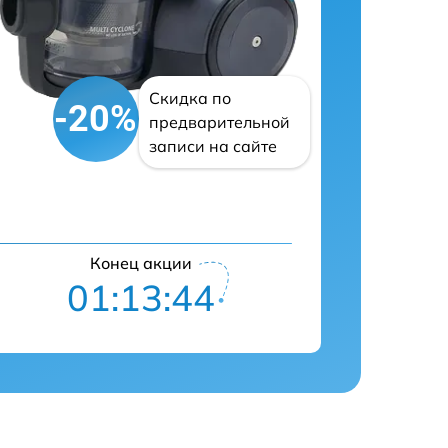
Скидка по
-20%
предварительной
записи на сайте
Конец акции
01:13:43