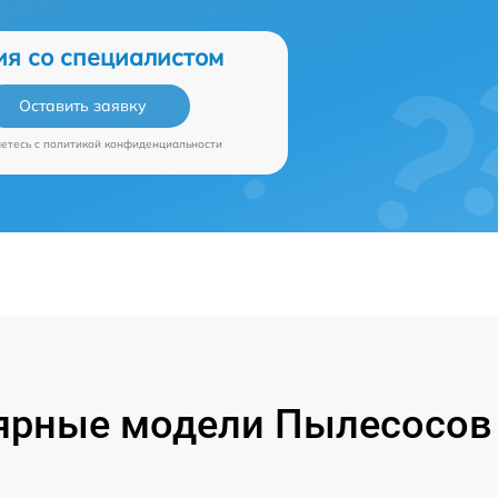
ия со специалистом
Оставить заявку
аетесь c
политикой конфиденциальности
ярные модели Пылесосов P