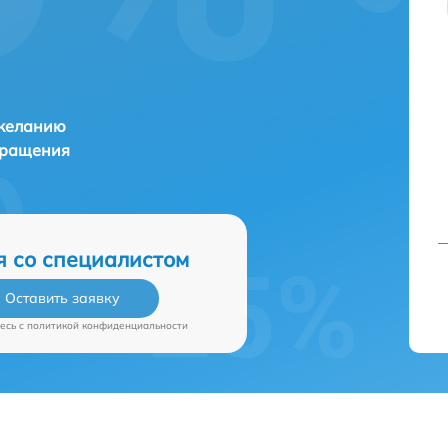
 желанию
бращения
я со специалистом
Оставить заявку
есь c
политикой конфиденциальности