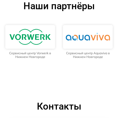
Наши партнёры
Сервисный центр Vorwerk в
Сервисный центр Aquaviva в
Нижнем Новгороде
Нижнем Новгороде
Контакты