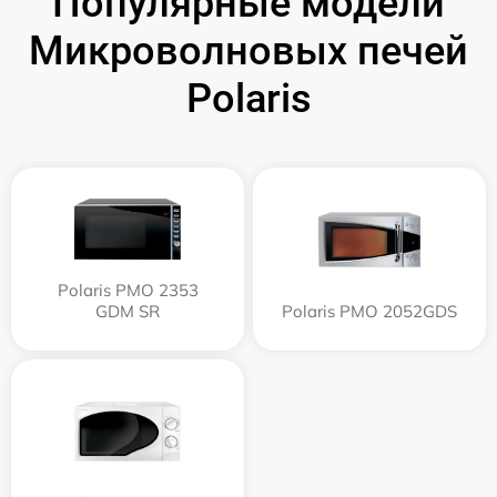
Популярные модели
Микроволновых печей
Polaris
Polaris PMO 2353
GDM SR
Polaris PMO 2052GDS