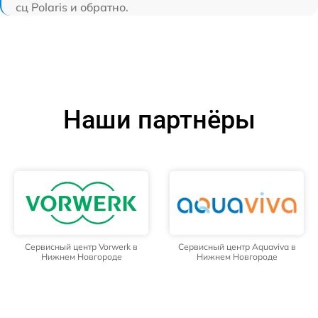
сц Polaris и обратно.
Наши партнёры
Сервисный центр Vorwerk в
Сервисный центр Aquaviva в
Нижнем Новгороде
Нижнем Новгороде