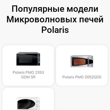
Популярные модели
Микроволновых печей
Polaris
Polaris PMO 2353
GDM SR
Polaris PMO 2052GDS