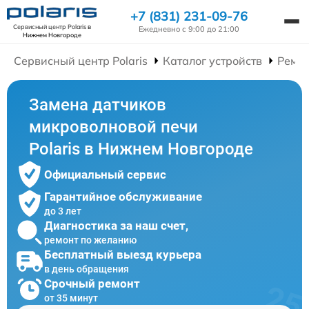
+7 (831) 231-09-76
Сервисный центр Polaris
в
Ежедневно с 9:00 до 21:00
Нижнем Новгороде
Сервисный центр Polaris
Каталог устройств
Ремо
Замена датчиков
микроволновой печи
Polaris в Нижнем Новгороде
Официальный сервис
Гарантийное обслуживание
до 3 лет
Диагностика за наш счет,
ремонт по желанию
Бесплатный выезд курьера
в день обращения
Срочный ремонт
от 35 минут