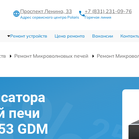
Проспект Ленина, 33
+7 (831) 231-09-76
Адрес сервисного центра Polaris
Горячая линия
Ремонт устройств
Цена ремонта
Вакансии
Контакт
ств
Ремонт Микроволновых печей
Ремонт Микрово
сатора
й печи
353 GDM