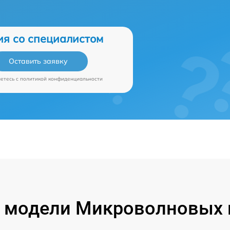
ия со специалистом
Оставить заявку
аетесь c
политикой конфиденциальности
модели Микроволновых п