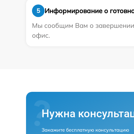
Информирование о готовно
5
Мы сообщим Вам о завершении р
офис.
Нужна консульта
Закажите бесплатную консультацию