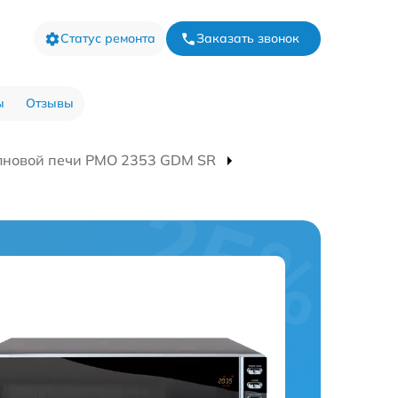
Статус ремонта
Заказать звонок
ы
Отзывы
лновой печи PMO 2353 GDM SR