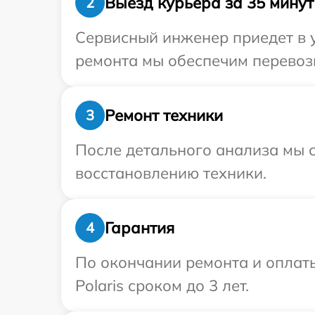
Выезд курьера за 35 минут
2
Сервисный инженер приедет в у
ремонта мы обеспечим перевозку
Ремонт техники
3
После детального анализа мы с
восстановлению техники.
Гарантия
4
По окончании ремонта и оплат
Polaris сроком до 3 лет.