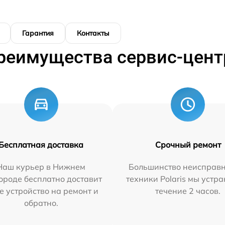
Гарантия
Контакты
реимущества сервис-цент
Бесплатная доставка
Срочный ремонт
Наш курьер в Нижнем
Большинство неисправн
ороде бесплатно доставит
техники Polaris мы устр
е устройство на ремонт и
течение 2 часов.
обратно.