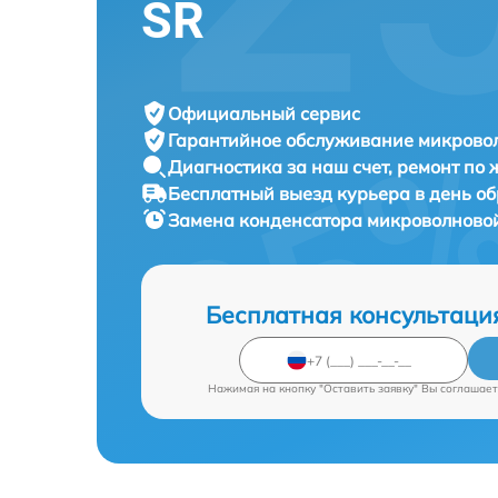
SR
Официальный сервис
Гарантийное обслуживание
микровол
Диагностика за наш счет,
ремонт по
Бесплатный выезд курьера
в день о
Замена конденсатора микроволново
Бесплатная консультаци
Нажимая на кнопку "Оставить заявку" Вы соглашает