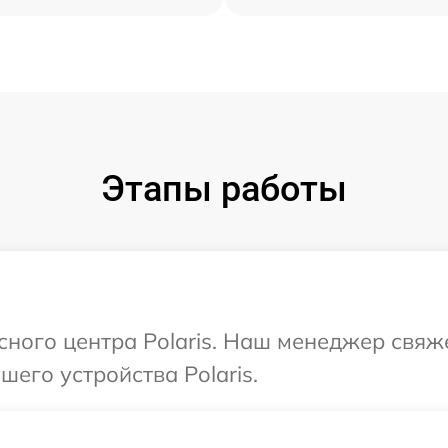
Этапы работы
исного центра Polaris. Наш менеджер свяж
его устройства Polaris.