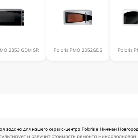
 PMO 2353 GDM SR
Polaris PMO 2052GDS
Polaris 
ная задача для нашего сервис-центра Polaris в Нижнем Новгород
ультирует и озвучит стоимость ремонта микроволновой 