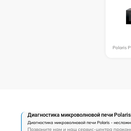
Polaris
Диагностика микроволновой печи Polaris
Диагностика микроволновой печи Polaris - неслож
Позвоните нам и наш сервис-центра проконс