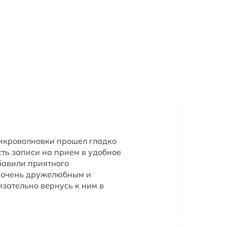
икроволновки прошел гладко
сть записи на прием в удобное
бавили приятного
л очень дружелюбным и
зательно вернусь к ним в