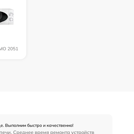
PMO 2051
е. Выполним быстро и качественно!
печи. Среднее время ремонта устройств