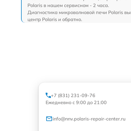
Polaris в нашем сервисном - 2 часа.
Диагностика микроволновой печи Polaris вып
центр Polaris и обратно.
+7 (831) 231-09-76
Ежедневно с 9:00 до 21:00
info@nnv.polaris-repair-center.ru