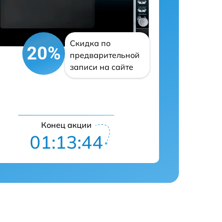
Скидка по
20%
предварительной
записи на сайте
Конец акции
01:13:43