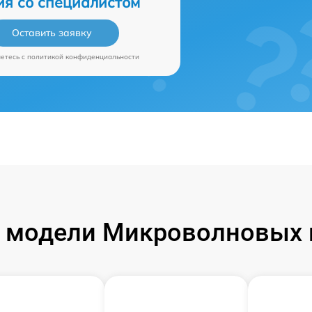
ия со специалистом
Оставить заявку
аетесь c
политикой конфиденциальности
модели Микроволновых п