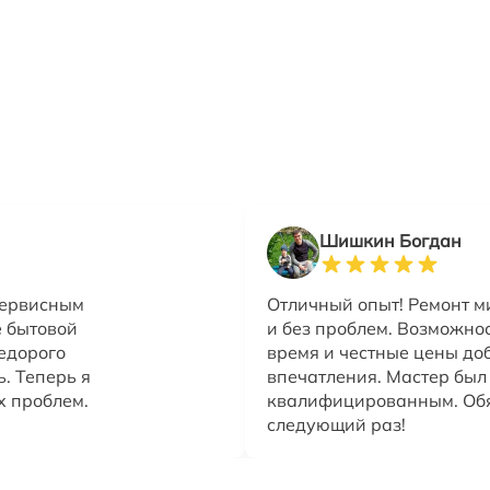
Шишкин Богдан
сервисным
Отличный опыт! Ремонт м
 бытовой
и без проблем. Возможно
недорого
время и честные цены до
. Теперь я
впечатления. Мастер бы
х проблем.
квалифицированным. Обя
следующий раз!