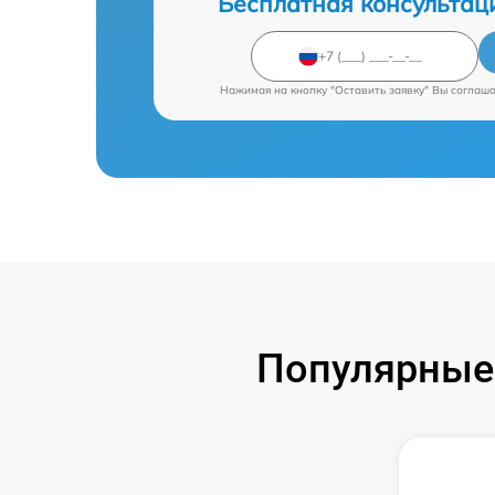
Бесплатная консультац
Нажимая на кнопку "Оставить заявку" Вы соглаш
Популярные 