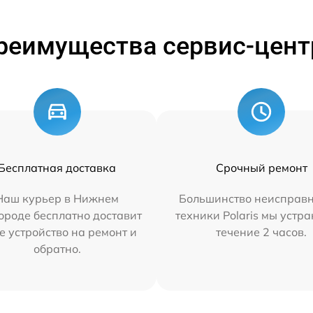
реимущества сервис-цент
Бесплатная доставка
Срочный ремонт
Наш курьер в Нижнем
Большинство неисправн
ороде бесплатно доставит
техники Polaris мы устр
е устройство на ремонт и
течение 2 часов.
обратно.