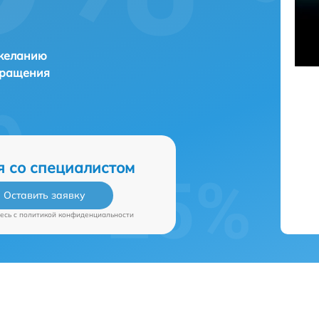
 желанию
бращения
я со специалистом
Оставить заявку
есь c
политикой конфиденциальности