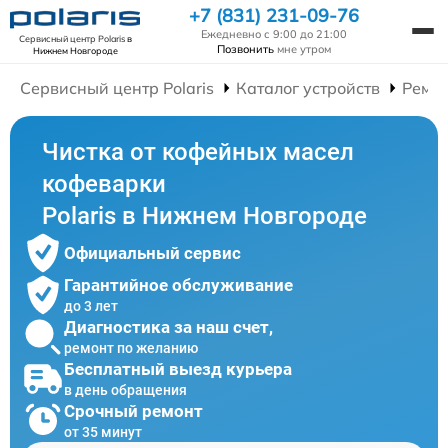
+7 (831) 231-09-76
Ежедневно с 9:00 до 21:00
Сервисный центр Polaris
в
Позвонить
мне утром
Нижнем Новгороде
Сервисный центр Polaris
Каталог устройств
Ремо
Чистка от кофейных масел
кофеварки
Polaris в Нижнем Новгороде
Официальный сервис
Гарантийное обслуживание
до 3 лет
Диагностика за наш счет,
ремонт по желанию
Бесплатный выезд курьера
в день обращения
Срочный ремонт
от 35 минут