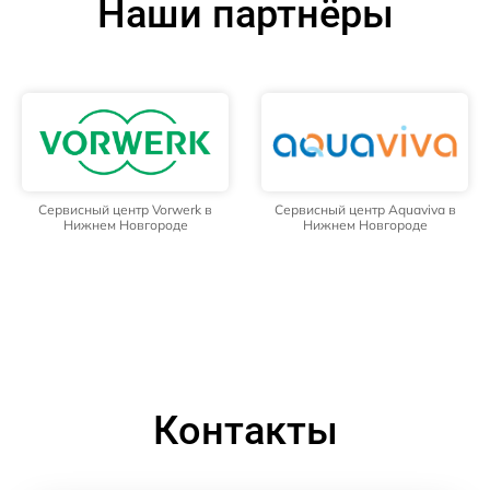
Наши партнёры
Сервисный центр Vorwerk в
Сервисный центр Aquaviva в
Нижнем Новгороде
Нижнем Новгороде
Контакты