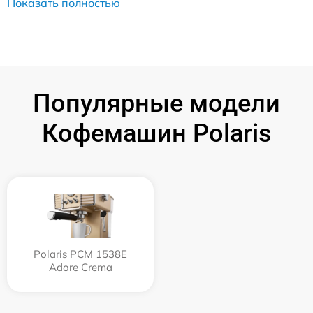
Показать полностью
Популярные модели
Кофемашин Polaris
Polaris PCM 1538E
Adore Crema