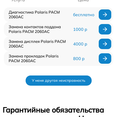
Диагностика Polaris PACM
бесплатно
2060AC
Замена контактов поддона
1000 р
Polaris PACM 2060AC
Замена дисплея Polaris PACM
4000 р
2060AC
Замена прокладок Polaris
800 р
PACM 2060AC
У меня другая неисправность
Гарантийные обязательства