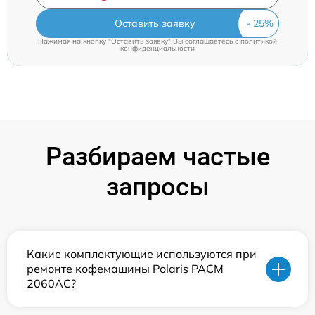
Оставить заявку
Нажимая на кнопку "Оставить заявку" Вы соглашаетесь c
политикой
конфиденциальности
Разбираем частые
запросы
Какие комплектующие используются при
ремонте кофемашины Polaris PACM
2060AC?