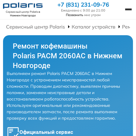
+7 (831) 231-09-76
Ежедневно с 9:00 до 21:00
Сервисный центр Polaris
в
Позвонить
мне утром
Нижнем Новгороде
Сервисный центр Polaris
Каталог устройств
Ремо
Ремонт кофемашины
Polaris PACM 2060AC в Нижнем
Новгороде
Выполняем ремонт Polaris PACM 2060AC в Нижнем
Новгороде с устранением неисправностей любой
сложности. Проводим диагностику, выявляем причины
поломки, заменяем неисправные детали и
восстанавливаем работоспособность устройства.
Используем оригинальные или рекомендованные
производителем запчасти, после ремонта выполняем
проверку всех функций и предоставляем гарантию.
Официальный сервис