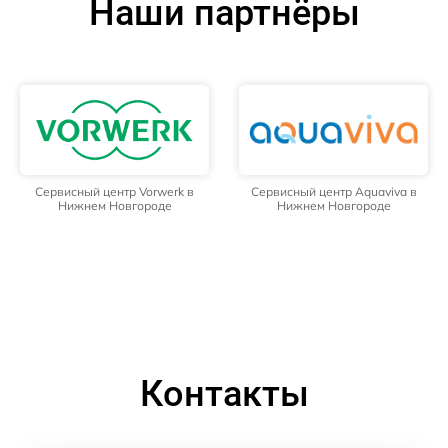
Наши партнёры
Сервисный центр Vorwerk в
Сервисный центр Aquaviva в
Нижнем Новгороде
Нижнем Новгороде
Контакты