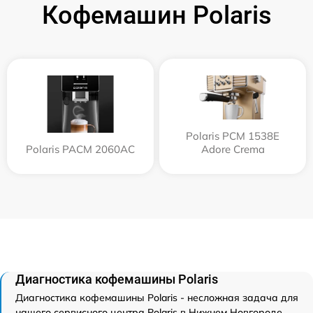
Кофемашин Polaris
Polaris PCM 1538E
Polaris PACM 2060AC
Adore Crema
Диагностика кофемашины Polaris
Диагностика кофемашины Polaris - несложная задача для
нашего сервисного центра Polaris в Нижнем Новгороде.